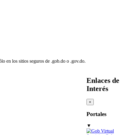
lo en los sitios seguros de .gob.do o .gov.do.
Enlaces de
Interés
×
Portales
▼