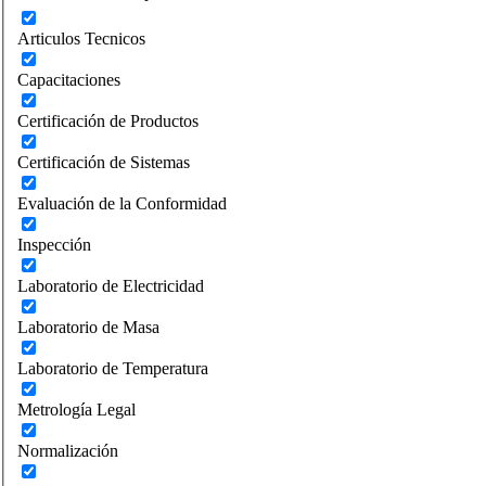
Articulos Tecnicos
Capacitaciones
Certificación de Productos
Certificación de Sistemas
Evaluación de la Conformidad
Inspección
Laboratorio de Electricidad
Laboratorio de Masa
Laboratorio de Temperatura
Metrología Legal
Normalización