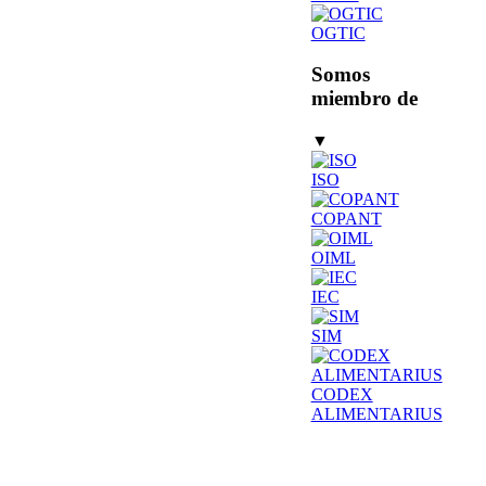
OGTIC
Somos
miembro de
▼
ISO
COPANT
OIML
IEC
SIM
CODEX
ALIMENTARIUS