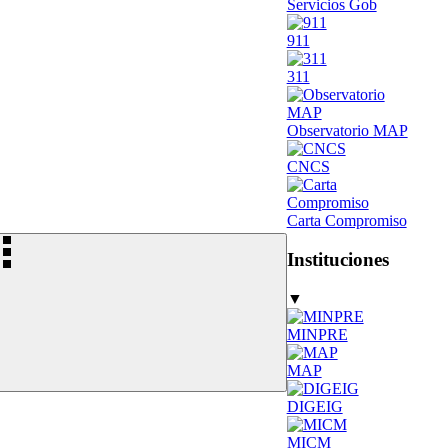
Servicios Gob
911
311
Observatorio MAP
CNCS
Carta Compromiso
Instituciones
▼
MINPRE
MAP
DIGEIG
MICM