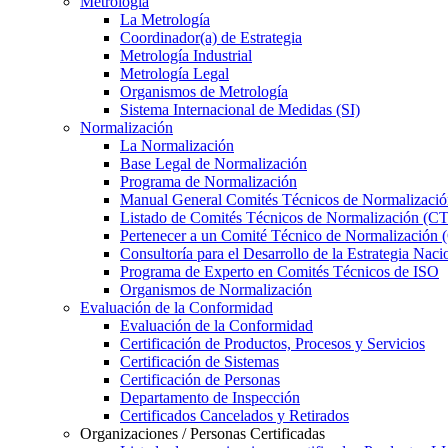
Metrología
La Metrología
Coordinador(a) de Estrategia
Metrología Industrial
Metrología Legal
Organismos de Metrología
Sistema Internacional de Medidas (SI)
Normalización
La Normalización
Base Legal de Normalización
Programa de Normalización
Manual General Comités Técnicos de Normalizaci
Listado de Comités Técnicos de Normalización (C
Pertenecer a un Comité Técnico de Normalización
Consultoría para el Desarrollo de la Estrategia Na
Programa de Experto en Comités Técnicos de ISO
Organismos de Normalización
Evaluación de la Conformidad
Evaluación de la Conformidad
Certificación de Productos, Procesos y Servicios
Certificación de Sistemas
Certificación de Personas
Departamento de Inspección
Certificados Cancelados y Retirados
Organizaciones / Personas Certificadas