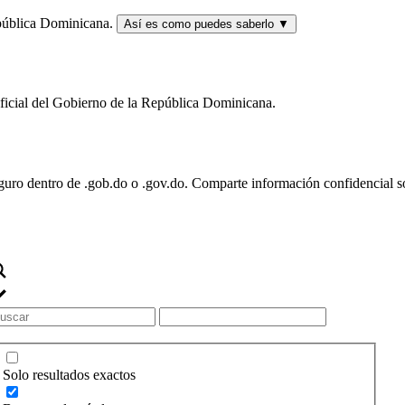
epública Dominicana.
Así es como puedes saberlo
▼
oficial del Gobierno de la República Dominicana.
eguro dentro de .gob.do o .gov.do. Comparte información confidencial só
Solo resultados exactos