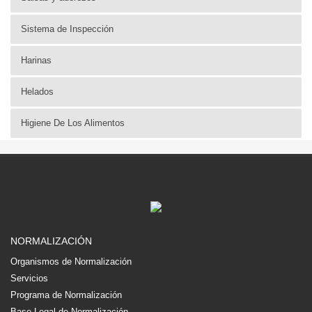
Sistema de Inspección
Harinas
Helados
Higiene De Los Alimentos
NORMALIZACIÓN
Organismos de Normalización
Servicios
Programa de Normalización
Base Legal de Normalización