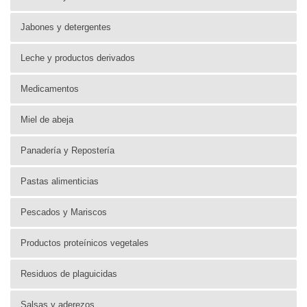
Jabones y detergentes
Leche y productos derivados
Medicamentos
Miel de abeja
Panadería y Repostería
Pastas alimenticias
Pescados y Mariscos
Productos proteínicos vegetales
Residuos de plaguicidas
Salsas y aderezos