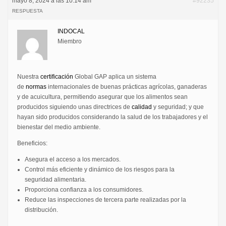
mayo 8, 2024 a las 10:14 am
#92235
RESPUESTA
INDOCAL
Miembro
Nuestra
certificación
Global GAP aplica un sistema
de
normas
internacionales de buenas prácticas agrícolas, ganaderas
y de acuicultura, permitiendo asegurar que los alimentos sean
producidos siguiendo unas directrices de
calidad
y seguridad; y que
hayan sido producidos considerando la salud de los trabajadores y el
bienestar del medio ambiente.
Beneficios:
Asegura el acceso a los mercados.
Control más eficiente y dinámico de los riesgos para la
seguridad alimentaria.
Proporciona confianza a los consumidores.
Reduce las inspecciones de tercera parte realizadas por la
distribución.