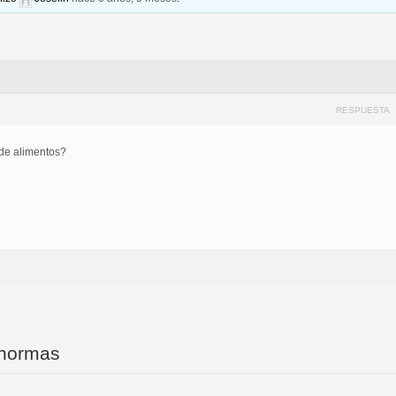
RESPUESTA
 de alimentos?
 normas