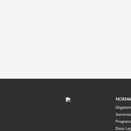
NORMA
Organism
Servicio
Programa
Base Leg