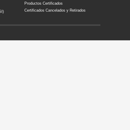
Productos Certificados
Certificados Cancelados y Retirados
SI)