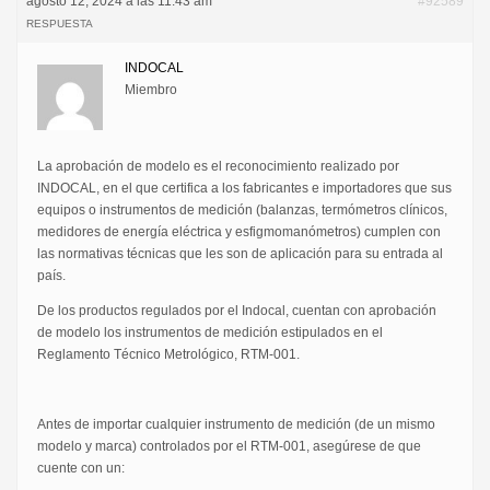
agosto 12, 2024 a las 11:43 am
#92589
RESPUESTA
INDOCAL
Miembro
La aprobación de modelo es el reconocimiento realizado por
INDOCAL, en el que certifica a los fabricantes e importadores que sus
equipos o instrumentos de medición (balanzas, termómetros clínicos,
medidores de energía eléctrica y esfigmomanómetros) cumplen con
las normativas técnicas que les son de aplicación para su entrada al
país.
De los productos regulados por el Indocal, cuentan con aprobación
de modelo los instrumentos de medición estipulados en el
Reglamento Técnico Metrológico, RTM-001.
Antes de importar cualquier instrumento de medición (de un mismo
modelo y marca) controlados por el RTM-001, asegúrese de que
cuente con un: