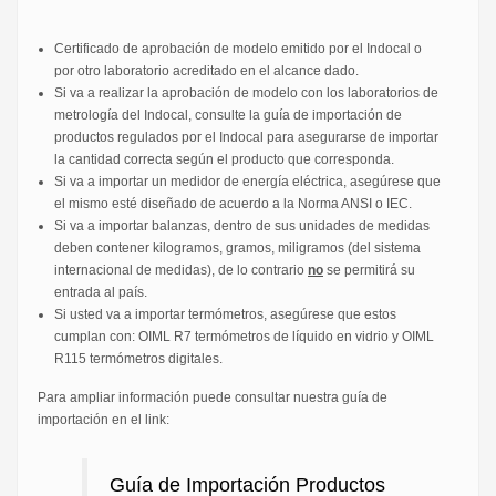
Certificado de aprobación de modelo emitido por el Indocal o
por otro laboratorio acreditado en el alcance dado.
Si va a realizar la aprobación de modelo con los laboratorios de
metrología del Indocal, consulte la guía de importación de
productos regulados por el Indocal para asegurarse de importar
la cantidad correcta según el producto que corresponda.
Si va a importar un medidor de energía eléctrica, asegúrese que
el mismo esté diseñado de acuerdo a la Norma ANSI o IEC.
Si va a importar balanzas, dentro de sus unidades de medidas
deben contener kilogramos, gramos, miligramos (del sistema
internacional de medidas), de lo contrario
no
se permitirá su
entrada al país.
Si usted va a importar termómetros, asegúrese que estos
cumplan con: OIML R7 termómetros de líquido en vidrio y OIML
R115 termómetros digitales.
Para ampliar información puede consultar nuestra guía de
importación en el link:
Guía de Importación Productos