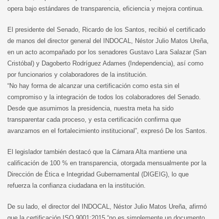
opera bajo estándares de transparencia, eficiencia y mejora continua.
El presidente del Senado, Ricardo de los Santos, recibió el certificado
de manos del director general del INDOCAL, Néstor Julio Matos Ureña,
en un acto acompañado por los senadores Gustavo Lara Salazar (San
Cristóbal) y Dagoberto Rodríguez Adames (Independencia), así como
por funcionarios y colaboradores de la institución.
“No hay forma de alcanzar una certificación como esta sin el
compromiso y la integración de todos los colaboradores del Senado.
Desde que asumimos la presidencia, nuestra meta ha sido
transparentar cada proceso, y esta certificación confirma que
avanzamos en el fortalecimiento institucional”, expresó De los Santos.
El legislador también destacó que la Cámara Alta mantiene una
calificación de 100 % en transparencia, otorgada mensualmente por la
Dirección de Ética e Integridad Gubernamental (DIGEIG), lo que
refuerza la confianza ciudadana en la institución.
De su lado, el director del INDOCAL, Néstor Julio Matos Ureña, afirmó
que la certificación ISO 9001:2015 “no es simplemente un documento,