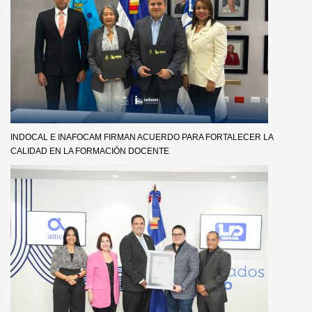
INDOCAL E INAFOCAM FIRMAN ACUERDO PARA FORTALECER LA
CALIDAD EN LA FORMACIÓN DOCENTE