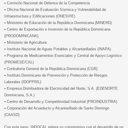
• Comisión Nacional de Defensa de la Competencia
• Oficina Nacional de Evaluación Sísmica y Vulnerabilidad de
Infraestructura y Edificaciones (ONESVIE)
• Ministerio de Educación de la República Dominicana (MINERD)
• Centro de Exportación e Inversión de la República Dominicana
(PRODOMINICANA)
• Ministerio de Agricultura
• Instituto Nacional de Aguas Potables y Alcantarillados (INAPA)
• Programa de Medicamentos Esenciales y Central de Apoyo Logístico
(PROMESE/CAL)
• Contraloría General de la República Dominicana (CGR)
• Instituto Dominicano de Prevención y Protección de Riesgos
Laborales (IDOPPRIL)
• Empresa Distribuidora de Electricidad del Norte, S.A. (EDENORTE
Dominicana, S.A.)
• Centro de Desarrollo y Competitividad Industrial (PROINDUSTRIA)
• Corporación del Acueducto y Alcantarillado de Santo Domingo
(CAASD)
Con este paso, INDOCAL reitera su compromiso con el desarrollo de un