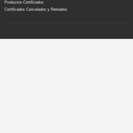
Productos Certificados
Certificados Cancelados y Retirados