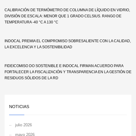
CALIBRACIÓN DE TERMÓMETRO DE COLUMNA DE LÍQUIDO EN VIDRIO,
DIVISIÓN DE ESCALA: MENOR QUE 1 GRADO CELSIUS. RANGO DE
TEMPERATURA -40 °C A 130 °C
INDOCAL PREMIA EL COMPROMISO SOBRESALIENTE CON LA CALIDAD,
LA EXCELENCIA Y LA SOSTENIBILIDAD
FIDEICOMISO DO SOSTENIBLE E INDOCAL FIRMAN ACUERDO PARA
FORTALECER LA FISCALIZACIÓN Y TRANSPARENCIA EN LA GESTIÓN DE
RESIDUOS SÓLIDOS DE LA RD
NOTICIAS
julio 2026
mayo 2026