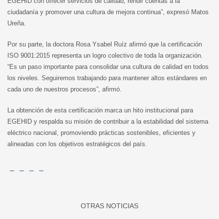
EGEHID con ofrecer servicios de calidad, rendir cuentas a la
ciudadanía y promover una cultura de mejora continua”, expresó Matos
Ureña.
Por su parte, la doctora Rosa Ysabel Ruíz afirmó que la certificación
ISO 9001:2015 representa un logro colectivo de toda la organización.
“Es un paso importante para consolidar una cultura de calidad en todos
los niveles. Seguiremos trabajando para mantener altos estándares en
cada uno de nuestros procesos”, afirmó.
La obtención de esta certificación marca un hito institucional para
EGEHID y respalda su misión de contribuir a la estabilidad del sistema
eléctrico nacional, promoviendo prácticas sostenibles, eficientes y
alineadas con los objetivos estratégicos del país.