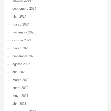
octubre 2024
septiembre 2024
abril 2024
marzo 2024
noviembre 2023
octubre 2023
marzo 2023
noviembre 2022
agosto 2022
abril 2022
marzo 2022
enero 2022
mayo 2021
abril 2021