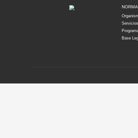
NORMA
Organism
Servicio
Programa
Base Leg