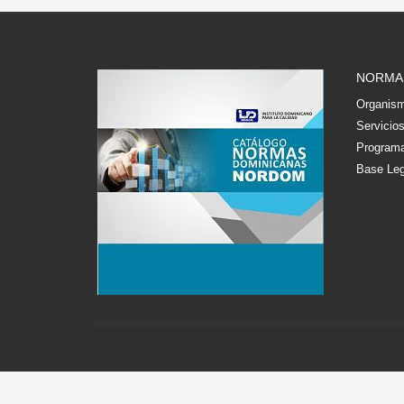
NORMA
Organism
Servicio
Programa
Base Leg