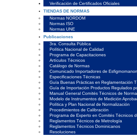
Verificación de Certificados Oficiales
TIENDAS DE NORMAS
Normas NORDOM
Normas ISO
Normas UNE
Publicaciones
3ra. Consulta Pública
Política Nacional de Calidad
Programa de Capacitaciones
Artículos Técnicos
Catálogo de Normas
Comunicado Importadores de Esfigmomano
Especificaciones Técnicas
Guía Buenas Prácticas en Reglamentación T
Guía de Importación Productos Regulados 
Manual General Comités Técnicos de Normal
Modelo de Instrumentos de Medición Aprob
Política y Plan Nacional de Normalización
Procedimientos de Calibración
Programa de Experto en Comités Técnicos 
Reglamentos Técnicos de Metrología
Reglamentos Técnicos Dominicanos
Resoluciones