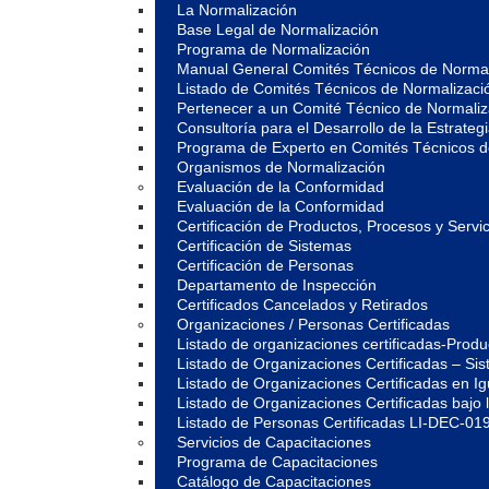
La Normalización
Base Legal de Normalización
Programa de Normalización
Manual General Comités Técnicos de Normal
Listado de Comités Técnicos de Normalizaci
Pertenecer a un Comité Técnico de Normali
Consultoría para el Desarrollo de la Estrate
Programa de Experto en Comités Técnicos 
Organismos de Normalización
Evaluación de la Conformidad
Evaluación de la Conformidad
Certificación de Productos, Procesos y Servic
Certificación de Sistemas
Certificación de Personas
Departamento de Inspección
Certificados Cancelados y Retirados
Organizaciones / Personas Certificadas
Listado de organizaciones certificadas-Prod
Listado de Organizaciones Certificadas – S
Listado de Organizaciones Certificadas en 
Listado de Organizaciones Certificadas ba
Listado de Personas Certificadas LI-DEC-01
Servicios de Capacitaciones
Programa de Capacitaciones
Catálogo de Capacitaciones