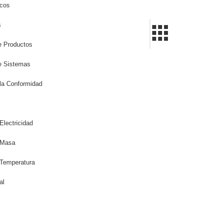
icos
s
de Productos
de Sistemas
la Conformidad
Electricidad
 Masa
 Temperatura
al