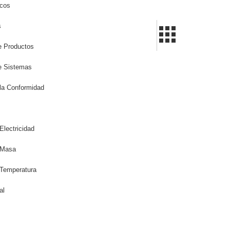
icos
s
de Productos
de Sistemas
la Conformidad
Electricidad
 Masa
 Temperatura
al