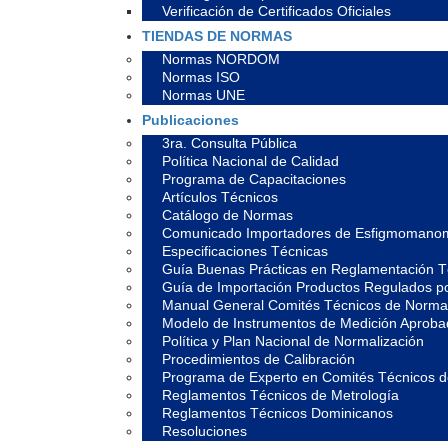
Verificación de Certificados Oficiales
TIENDAS DE NORMAS
Normas NORDOM
Normas ISO
Normas UNE
Publicaciones
3ra. Consulta Pública
Política Nacional de Calidad
Programa de Capacitaciones
Artículos Técnicos
Catálogo de Normas
Comunicado Importadores de Esfigmomano
Especificaciones Técnicas
Guía Buenas Prácticas en Reglamentación T
Guía de Importación Productos Regulados 
Manual General Comités Técnicos de Normal
Modelo de Instrumentos de Medición Aprob
Política y Plan Nacional de Normalización
Procedimientos de Calibración
Programa de Experto en Comités Técnicos 
Reglamentos Técnicos de Metrología
Reglamentos Técnicos Dominicanos
Resoluciones