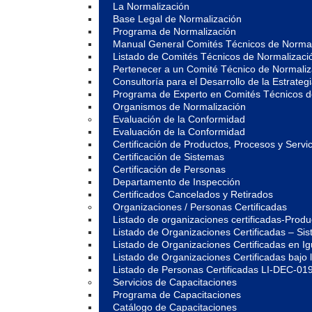
La Normalización
Base Legal de Normalización
Programa de Normalización
Manual General Comités Técnicos de Normal
Listado de Comités Técnicos de Normalizaci
Pertenecer a un Comité Técnico de Normali
Consultoría para el Desarrollo de la Estrate
Programa de Experto en Comités Técnicos 
Organismos de Normalización
Evaluación de la Conformidad
Evaluación de la Conformidad
Certificación de Productos, Procesos y Servic
Certificación de Sistemas
Certificación de Personas
Departamento de Inspección
Certificados Cancelados y Retirados
Organizaciones / Personas Certificadas
Listado de organizaciones certificadas-Prod
Listado de Organizaciones Certificadas – S
Listado de Organizaciones Certificadas en 
Listado de Organizaciones Certificadas ba
Listado de Personas Certificadas LI-DEC-01
Servicios de Capacitaciones
Programa de Capacitaciones
Catálogo de Capacitaciones