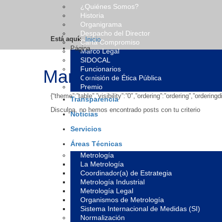
¿Quiénes Somos?
Historia
Organigrama
Despacho del Director
Está aquí:
Inicio
Carta Compromiso
Página
Marco Legal
SIDOCAL
Funcionarios
Marzo
Comisión de Ética Pública
Premio
{“theme”:”table”,”visibility”:”0″,”ordering”:”ordering”,”orde
Transparencia
Disculpa, no hemos encontrado posts con tu criterio
Noticias
Servicios
Áreas Técnicas
Metrología
La Metrología
Coordinador(a) de Estrategia
Metrología Industrial
Metrología Legal
Organismos de Metrología
Sistema Internacional de Medidas (SI)
Normalización