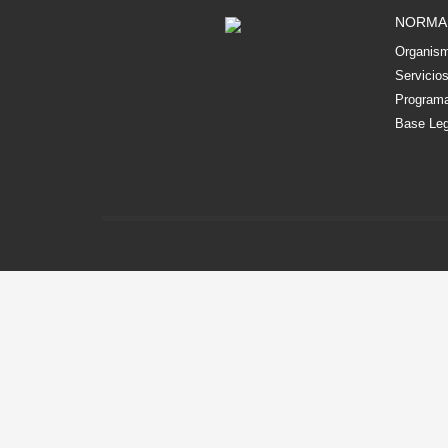
NORMA
Organism
Servicio
Programa
Base Leg