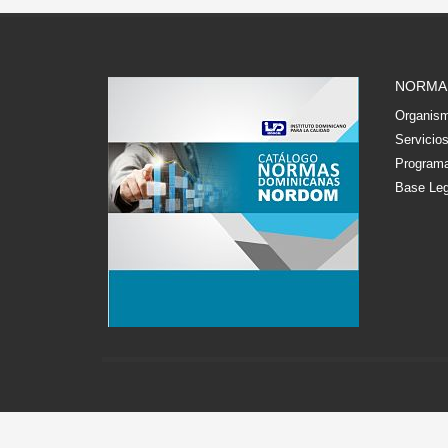
NORMA
Organism
Servicio
Programa
Base Leg