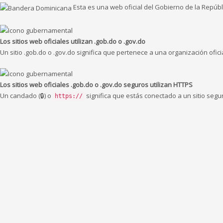
Esta es una web oficial del Gobierno de la Repúb
Los sitios web oficiales utilizan .gob.do o .gov.do
Un sitio .gob.do o .gov.do significa que pertenece a una organización ofic
Los sitios web oficiales .gob.do o .gov.do seguros utilizan HTTPS
Un candado (🔒) o
significa que estás conectado a un sitio segu
https://