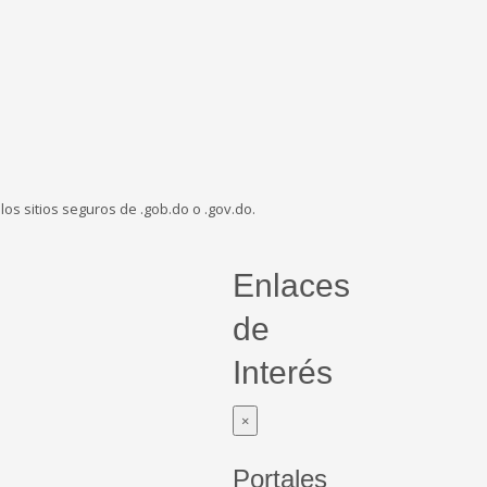
os sitios seguros de .gob.do o .gov.do.
Enlaces
de
Interés
×
Portales