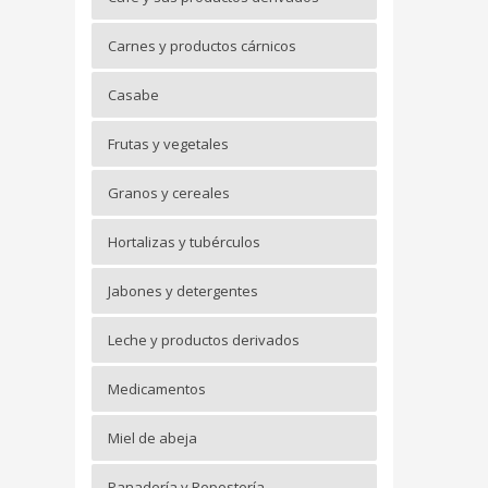
Carnes y productos cárnicos
Casabe
Frutas y vegetales
Granos y cereales
Hortalizas y tubérculos
Jabones y detergentes
Leche y productos derivados
Medicamentos
Miel de abeja
Panadería y Repostería