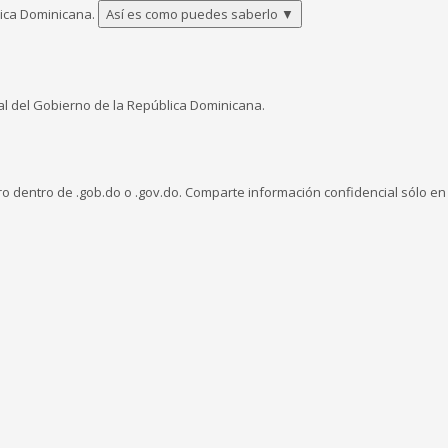
lica Dominicana.
Así es como puedes saberlo
▼
ial del Gobierno de la República Dominicana.
ro dentro de .gob.do o .gov.do. Comparte información confidencial sólo en l