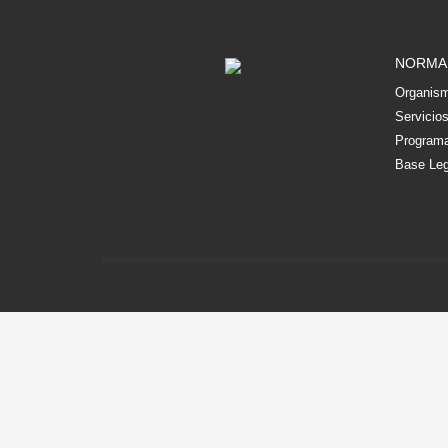
NORMA
Organism
Servicio
Programa
Base Leg