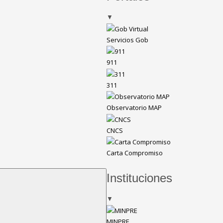
▼
Servicios Gob
911
311
Observatorio MAP
CNCS
Carta Compromiso
Instituciones
▼
MINPRE