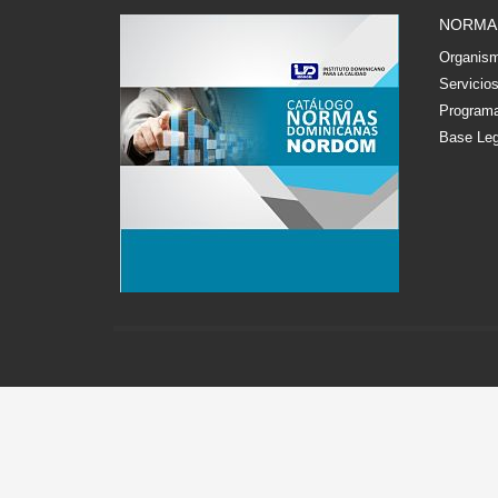
NORMA
Organism
Servicio
Programa
Base Leg