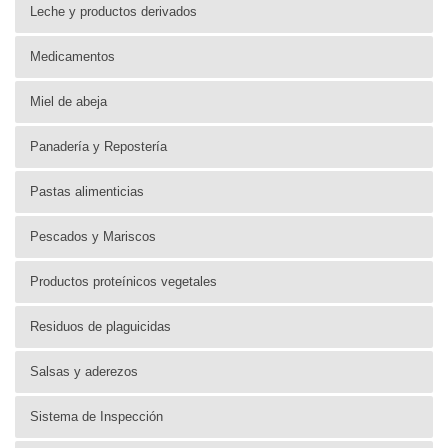
Leche y productos derivados
Medicamentos
Miel de abeja
Panadería y Repostería
Pastas alimenticias
Pescados y Mariscos
Productos proteínicos vegetales
Residuos de plaguicidas
Salsas y aderezos
Sistema de Inspección