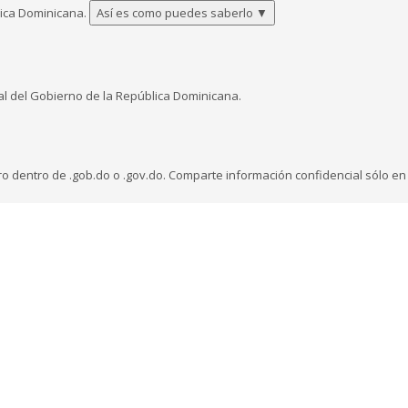
lica Dominicana.
Así es como puedes saberlo
▼
ial del Gobierno de la República Dominicana.
ro dentro de .gob.do o .gov.do. Comparte información confidencial sólo en l