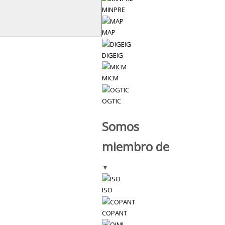
MINPRE
MAP
DIGEIG
MICM
OGTIC
Somos
miembro de
▼
ISO
COPANT