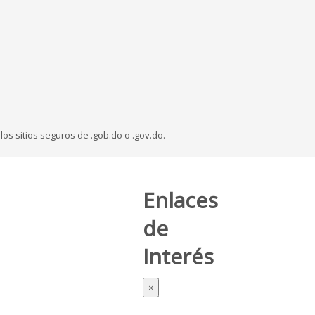
os sitios seguros de .gob.do o .gov.do.
Enlaces
de
Interés
×