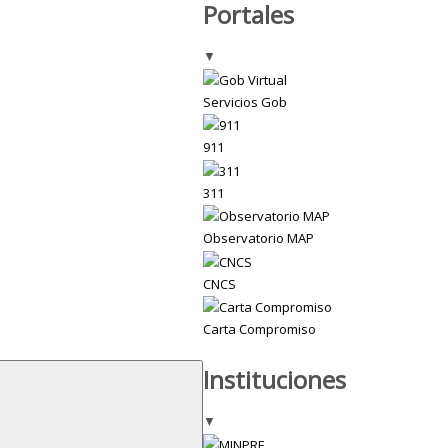
Portales
▼
Servicios Gob
911
311
Observatorio MAP
CNCS
Carta Compromiso
Instituciones
▼