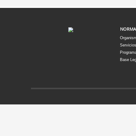
NORMA
Organism
Servicio
Programa
Base Leg