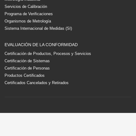
Servicios de Calibración
Programa de Verificaciones
Organismos de Metrología
Sistema Internacional de Medidas (SI)
EVALUACIÓN DE LA CONFORMIDAD
Certificación de Productos, Procesos y Servicios
Certificación de Sistemas
Certificación de Personas
Productos Certificados
Certificados Cancelados y Retirados