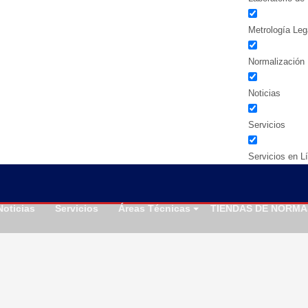
Metrología Leg
Normalización
Noticias
Servicios
Servicios en L
Noticias
Servicios
Áreas Técnicas
TIENDAS DE NORMA