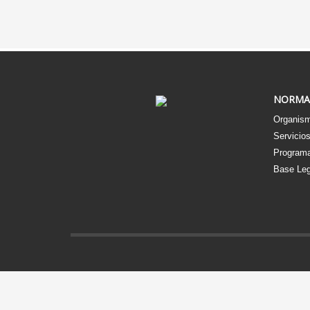
NORMA
Organism
Servicio
Programa
Base Leg