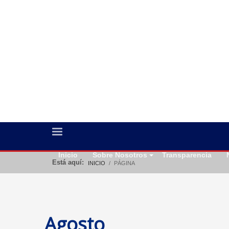
Inicio
Sobre Nosotros
Transparencia
Está aquí:
INICIO
PÁGINA
Agosto