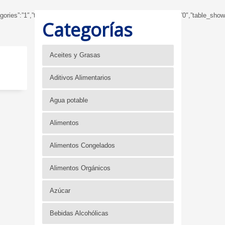
ubcategories”:”1″,”table_showbreadcrumb”:”0″,”table_showfoldertree”:”0″,”table_
Categorías
Aceites y Grasas
Aditivos Alimentarios
Agua potable
Alimentos
Alimentos Congelados
Alimentos Orgánicos
Azúcar
Bebidas Alcohólicas