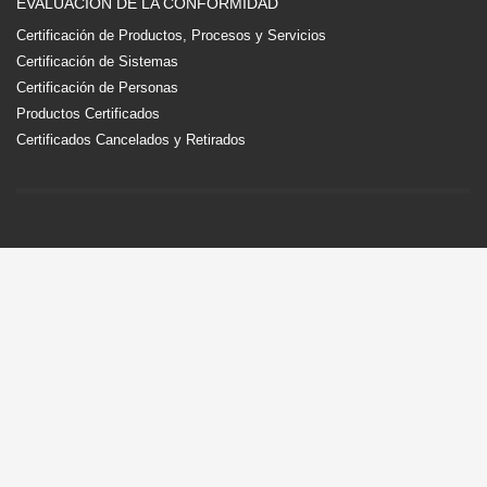
EVALUACIÓN DE LA CONFORMIDAD
Certificación de Productos, Procesos y Servicios
Certificación de Sistemas
Certificación de Personas
Productos Certificados
Certificados Cancelados y Retirados