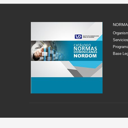
NORMA
Organism
Servicio
Programa
Base Leg