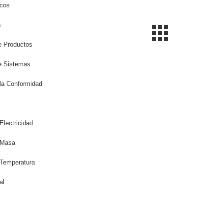
icos
s
de Productos
de Sistemas
la Conformidad
Electricidad
 Masa
 Temperatura
al