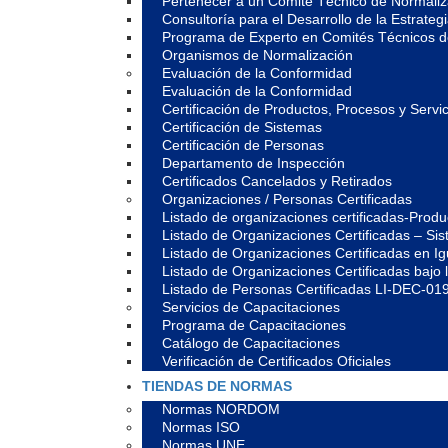
Pertenecer a un Comité Técnico de Normali
Consultoría para el Desarrollo de la Estrate
Programa de Experto en Comités Técnicos 
Organismos de Normalización
Evaluación de la Conformidad
Evaluación de la Conformidad
Certificación de Productos, Procesos y Servic
Certificación de Sistemas
Certificación de Personas
Departamento de Inspección
Certificados Cancelados y Retirados
Organizaciones / Personas Certificadas
Listado de organizaciones certificadas-Prod
Listado de Organizaciones Certificadas – S
Listado de Organizaciones Certificadas en 
Listado de Organizaciones Certificadas ba
Listado de Personas Certificadas LI-DEC-01
Servicios de Capacitaciones
Programa de Capacitaciones
Catálogo de Capacitaciones
Verificación de Certificados Oficiales
TIENDAS DE NORMAS
Normas NORDOM
Normas ISO
Normas UNE