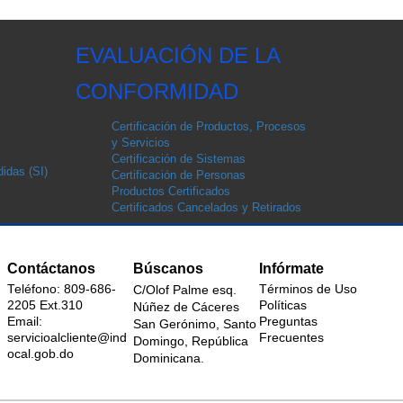
EVALUACIÓN DE LA
CONFORMIDAD
Certificación de Productos, Procesos
y Servicios
Certificación de Sistemas
idas (SI)
Certificación de Personas
Productos Certificados
Certificados Cancelados y Retirados
Contáctanos
Búscanos
Infórmate
Teléfono: 809-686-
Términos de Uso
C/Olof Palme esq.
2205 Ext.310
Políticas
Núñez de Cáceres
Email:
Preguntas
San Gerónimo, Santo
servicioalcliente@ind
Frecuentes
Domingo, República
ocal.gob.do
Dominicana.