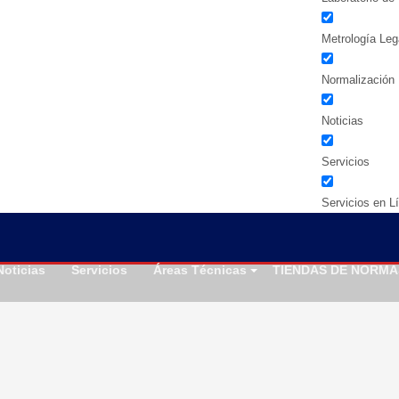
Metrología Leg
Normalización
Noticias
Servicios
Servicios en L
Noticias
Servicios
Áreas Técnicas
TIENDAS DE NORMA