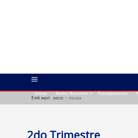
Inicio
Sobre Nosotros
Transparencia
Está aquí:
INICIO
PÁGINA
2do Trimestre