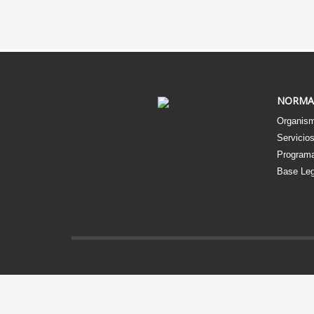
NORMA
Organism
Servicio
Programa
Base Leg