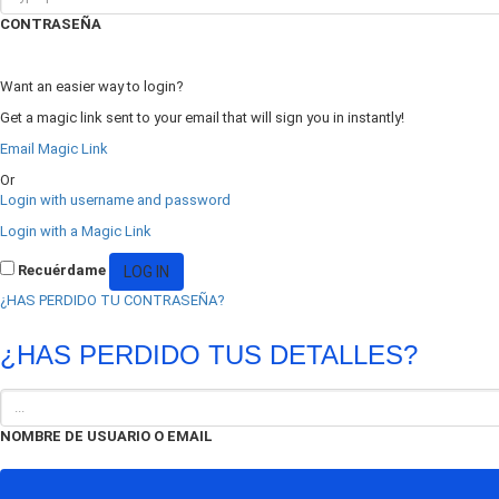
CONTRASEÑA
Want an easier way to login?
Get a magic link sent to your email that will sign you in instantly!
Email Magic Link
Or
Login with username and password
Login with a Magic Link
Recuérdame
¿HAS PERDIDO TU CONTRASEÑA?
¿HAS PERDIDO TUS DETALLES?
NOMBRE DE USUARIO O EMAIL