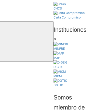
CNCS
Carta Compromiso
Instituciones
▼
MINPRE
MAP
DIGEIG
MICM
OGTIC
Somos
miembro de