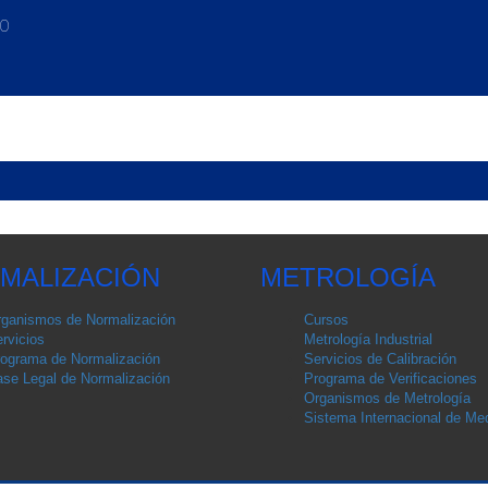
SO
MALIZACIÓN
METROLOGÍA
ganismos de Normalización
Cursos
rvicios
Metrología Industrial
ograma de Normalización
Servicios de Calibración
se Legal de Normalización
Programa de Verificaciones
Organismos de Metrología
Sistema Internacional de Med