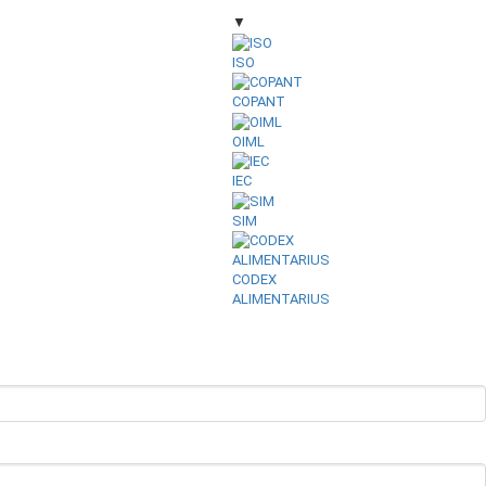
▼
ISO
COPANT
OIML
IEC
SIM
CODEX
ALIMENTARIUS