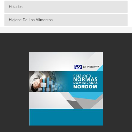
Helados
Higiene De Los Alimentos