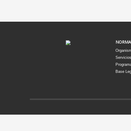
NORMA
Organism
Servicio
Programa
Base Leg