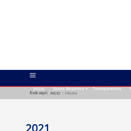
Inicio
Sobre Nosotros
Transparencia
Está aquí:
INICIO
PÁGINA
2021