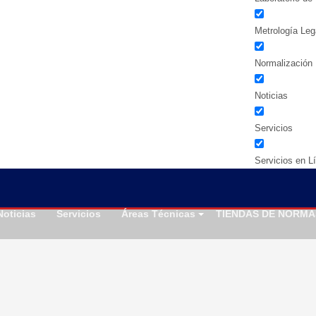
Metrología Leg
Normalización
Noticias
Servicios
Servicios en L
Noticias
Servicios
Áreas Técnicas
TIENDAS DE NORMA