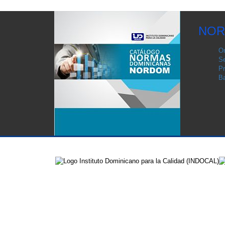
NOR
Or
Se
Pr
Ba