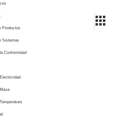
icos
s
de Productos
de Sistemas
la Conformidad
Electricidad
 Masa
 Temperatura
al