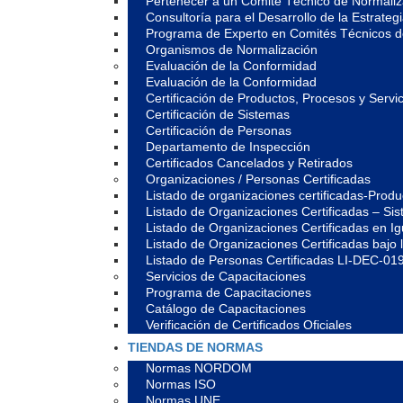
Pertenecer a un Comité Técnico de Normali
Consultoría para el Desarrollo de la Estrate
Programa de Experto en Comités Técnicos 
Organismos de Normalización
Evaluación de la Conformidad
Evaluación de la Conformidad
Certificación de Productos, Procesos y Servic
Certificación de Sistemas
Certificación de Personas
Departamento de Inspección
Certificados Cancelados y Retirados
Organizaciones / Personas Certificadas
Listado de organizaciones certificadas-Prod
Listado de Organizaciones Certificadas – S
Listado de Organizaciones Certificadas en 
Listado de Organizaciones Certificadas ba
Listado de Personas Certificadas LI-DEC-01
Servicios de Capacitaciones
Programa de Capacitaciones
Catálogo de Capacitaciones
Verificación de Certificados Oficiales
TIENDAS DE NORMAS
Normas NORDOM
Normas ISO
Normas UNE