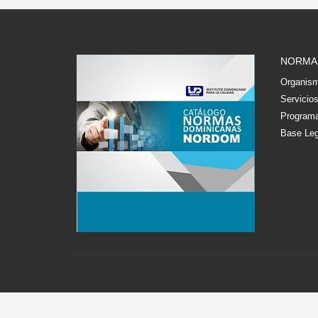
NORMA
Organism
Servicio
Programa
Base Leg