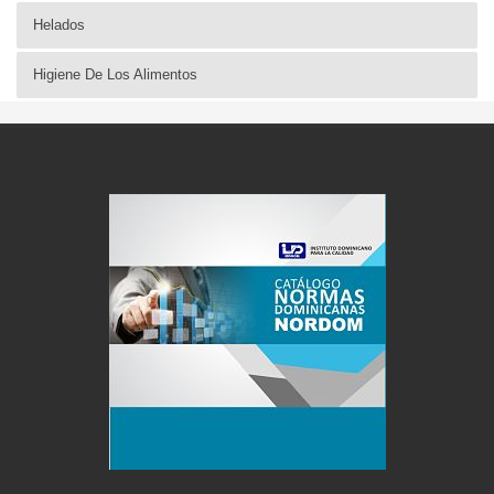
Helados
Higiene De Los Alimentos