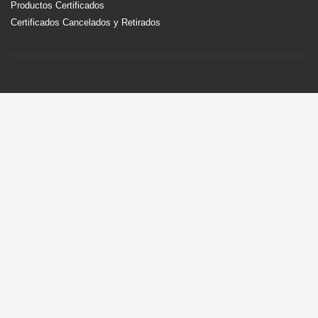
Productos Certificados
Certificados Cancelados y Retirados