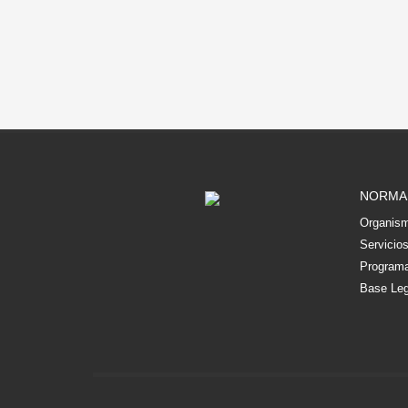
NORMA
Organism
Servicio
Programa
Base Leg