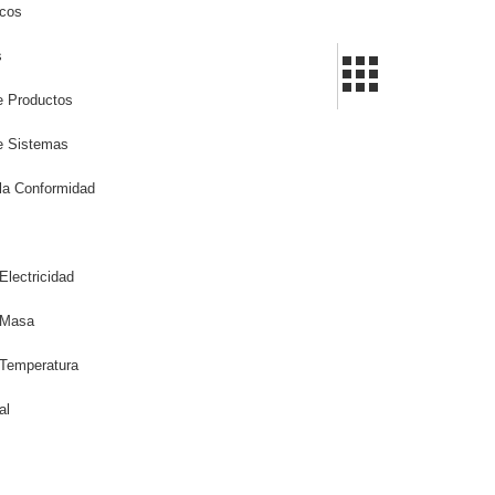
icos
s
de Productos
de Sistemas
la Conformidad
Electricidad
 Masa
 Temperatura
al