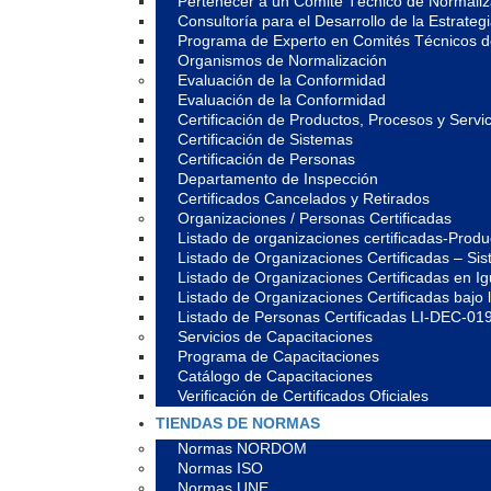
Pertenecer a un Comité Técnico de Normali
Consultoría para el Desarrollo de la Estrate
Programa de Experto en Comités Técnicos 
Organismos de Normalización
Evaluación de la Conformidad
Evaluación de la Conformidad
Certificación de Productos, Procesos y Servic
Certificación de Sistemas
Certificación de Personas
Departamento de Inspección
Certificados Cancelados y Retirados
Organizaciones / Personas Certificadas
Listado de organizaciones certificadas-Prod
Listado de Organizaciones Certificadas – S
Listado de Organizaciones Certificadas en 
Listado de Organizaciones Certificadas ba
Listado de Personas Certificadas LI-DEC-01
Servicios de Capacitaciones
Programa de Capacitaciones
Catálogo de Capacitaciones
Verificación de Certificados Oficiales
TIENDAS DE NORMAS
Normas NORDOM
Normas ISO
Normas UNE