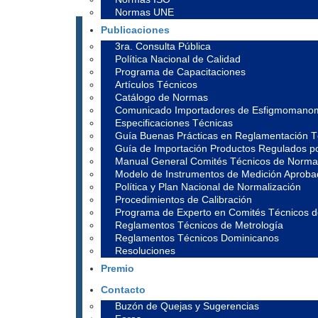
Normas UNE
Publicaciones
3ra. Consulta Pública
Política Nacional de Calidad
Programa de Capacitaciones
Artículos Técnicos
Catálogo de Normas
Comunicado Importadores de Esfigmomano
Especificaciones Técnicas
Guía Buenas Prácticas en Reglamentación T
Guía de Importación Productos Regulados 
Manual General Comités Técnicos de Normal
Modelo de Instrumentos de Medición Aprob
Política y Plan Nacional de Normalización
Procedimientos de Calibración
Programa de Experto en Comités Técnicos 
Reglamentos Técnicos de Metrología
Reglamentos Técnicos Dominicanos
Resoluciones
Premio
Contacto
Buzón de Quejas y Sugerencias