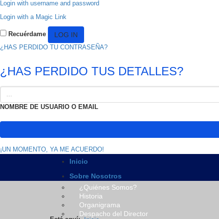
Login with username and password
Login with a Magic Link
Recuérdame
¿HAS PERDIDO TU CONTRASEÑA?
¿HAS PERDIDO TUS DETALLES?
NOMBRE DE USUARIO O EMAIL
¡UN MOMENTO, YA ME ACUERDO!
Inicio
Sobre Nosotros
¿Quiénes Somos?
Historia
Organigrama
Despacho del Director