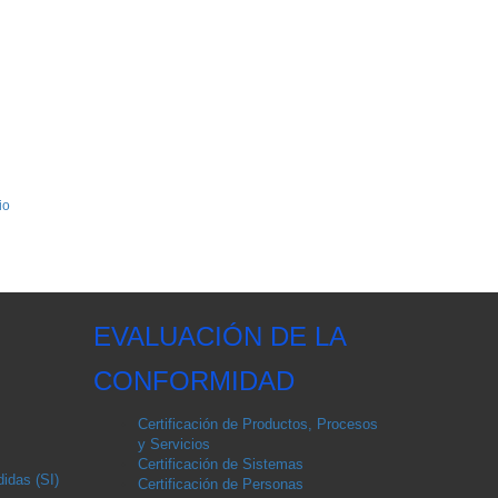
io
EVALUACIÓN DE LA
CONFORMIDAD
Certificación de Productos, Procesos
y Servicios
Certificación de Sistemas
idas (SI)
Certificación de Personas