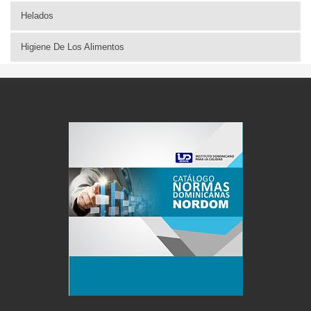
Helados
Higiene De Los Alimentos