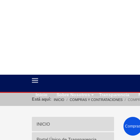
Inicio
Sobre Nosotros
Transparencia
Está aquí:
INICIO
COMPRAS Y CONTRATACIONES
COMPR
INICIO
Compra
Portal Único de Transparencia