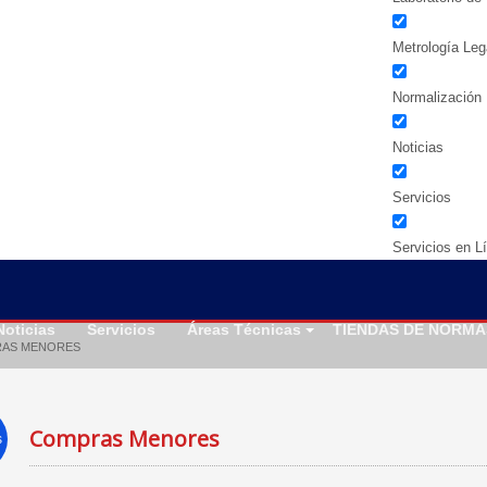
Metrología Leg
Normalización
Noticias
Servicios
Servicios en L
Noticias
Servicios
Áreas Técnicas
TIENDAS DE NORMA
AS MENORES
Compras Menores
s