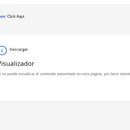
ños:
Click Aquí.
Descargar
Visualizador
i no puede visualizar el contenido presentado en esta página, por favor inten