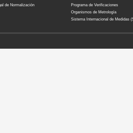
al de Normalización
Programa de Verificaciones
Organismos de Metrología
Sistema Internacional de Medidas (