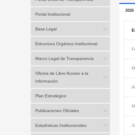
2026
Portal Institucional
Base Legal
E
Estructura Orgánica Institucional
F
Marco Legal de Transparencia
M
Oficina de Libre Acceso a la
Información
Ab
Plan Estratégico
M
Publicaciones Oficiales
Estadísticas Institucionales
J