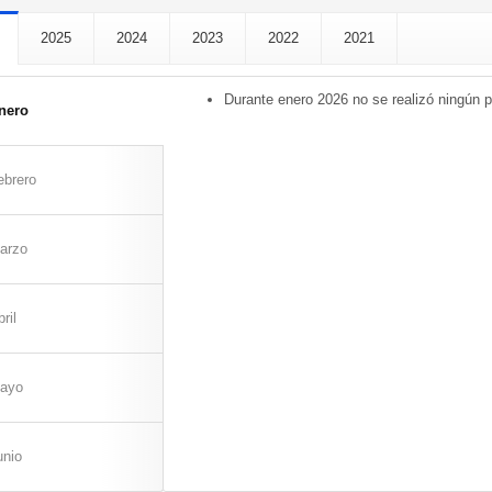
2025
2024
2023
2022
2021
Durante enero 2026 no se realizó ningún 
nero
ebrero
arzo
ril
ayo
unio