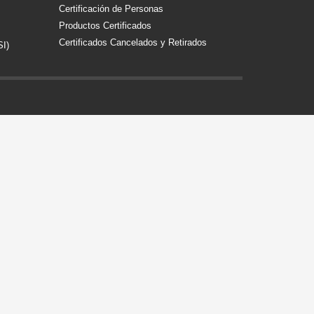
Certificación de Personas
Productos Certificados
Certificados Cancelados y Retirados
SI)