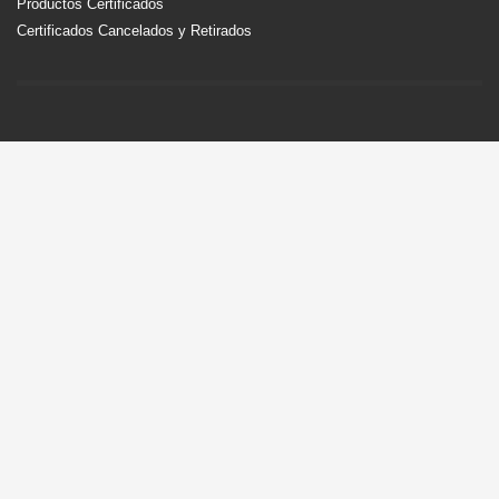
Productos Certificados
Certificados Cancelados y Retirados