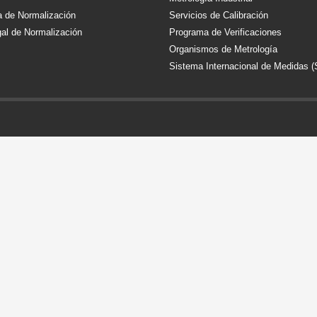
 de Normalización
Servicios de Calibración
al de Normalización
Programa de Verificaciones
Organismos de Metrología
Sistema Internacional de Medidas (