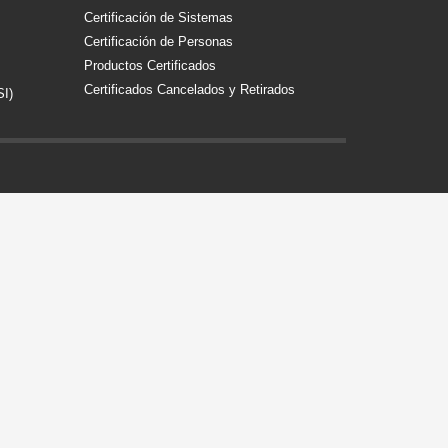
Certificación de Sistemas
Certificación de Personas
Productos Certificados
Certificados Cancelados y Retirados
SI)