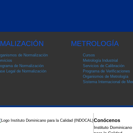
MALIZACIÓN
METROLOGÍA
ganismos de Normalización
Cursos
rvicios
Metrología Industrial
ograma de Normalización
Servicios de Calibración
se Legal de Normalización
Programa de Verificaciones
Organismos de Metrología
Sistema Internacional de Med
Conócenos
Instituto Dominicano
ización