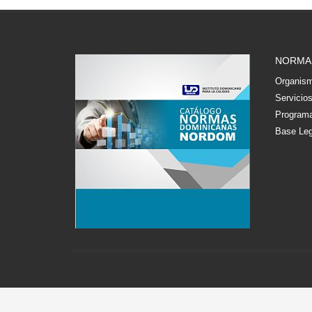
NORMA
Organism
Servicio
Programa
Base Leg