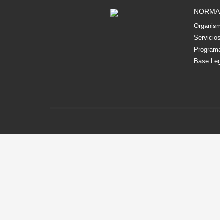
NORMA
Organism
Servicio
Programa
Base Leg