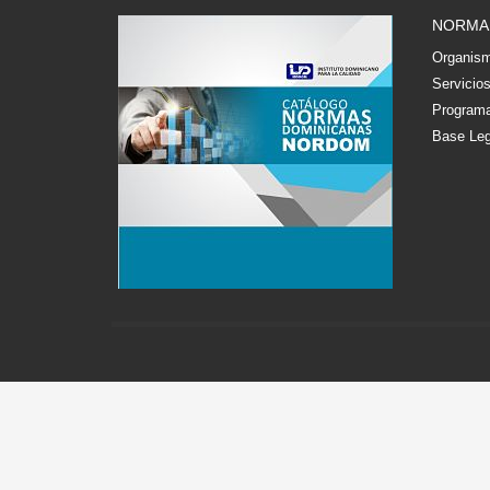
NORMA
Organism
Servicio
Programa
Base Leg