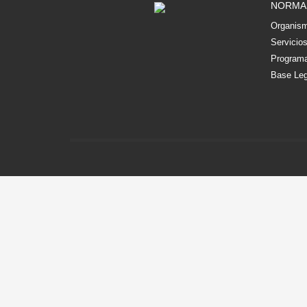
NORMA
Organism
Servicio
Programa
Base Leg