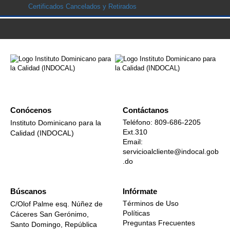
Certificados Cancelados y Retirados
Conócenos
Contáctanos
Teléfono: 809-686-2205
Instituto Dominicano para la
Ext.310
Calidad (INDOCAL)
Email:
servicioalcliente@indocal.gob
.do
Búscanos
Infórmate
Términos de Uso
C/Olof Palme esq. Núñez de
Políticas
Cáceres San Gerónimo,
Preguntas Frecuentes
Santo Domingo, República