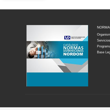
NORMA
Organism
Servicio
Programa
Base Leg