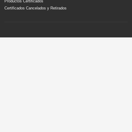
Productos Certificados
Certificados Cancelados y Retirados