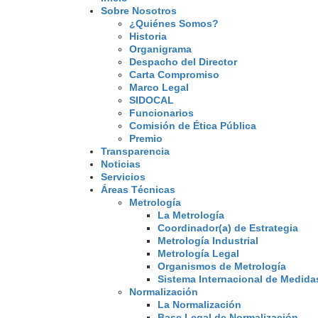
Sobre Nosotros
¿Quiénes Somos?
Historia
Organigrama
Despacho del Director
Carta Compromiso
Marco Legal
SIDOCAL
Funcionarios
Comisión de Ética Pública
Premio
Transparencia
Noticias
Servicios
Áreas Técnicas
Metrología
La Metrología
Coordinador(a) de Estrategia
Metrología Industrial
Metrología Legal
Organismos de Metrología
Sistema Internacional de Medidas
Normalización
La Normalización
Base Legal de Normalización