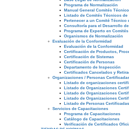
Programa de Normalización
Manual General Comités Técnico
Listado de Comités Técnicos de
Pertenecer a un Comité Técnico 
Consultoría para el Desarrollo d
Programa de Experto en Comités
Organismos de Normalización
Evaluación de la Conformidad
Evaluación de la Conformidad
Certificación de Productos, Proc
Certificación de Sistemas
Certificación de Personas
Departamento de Inspección
Certificados Cancelados y Retir
Organizaciones / Personas Certificada
Listado de organizaciones certi
Listado de Organizaciones Certi
Listado de Organizaciones Certi
Listado de Organizaciones Cert
Listado de Personas Certificada
Servicios de Capacitaciones
Programa de Capacitaciones
Catálogo de Capacitaciones
Verificación de Certificados Ofici