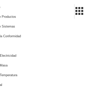
s
de Productos
de Sistemas
la Conformidad
Electricidad
 Masa
 Temperatura
al