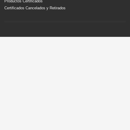
Productos Certificados
Certificados Cancelados y Retirados